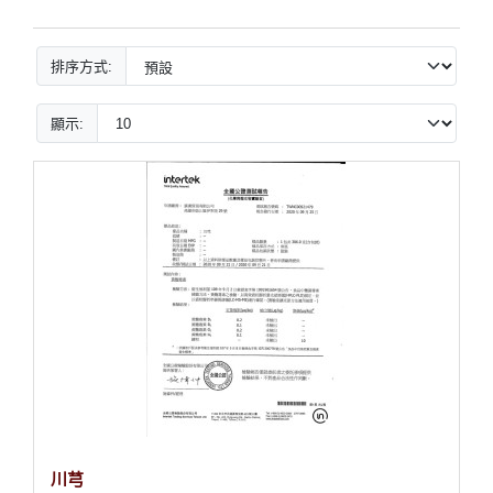
排序方式:
顯示:
川芎