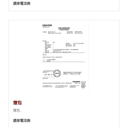
請來電洽詢
燉包
燉包..
請來電洽詢