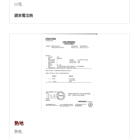
川芎..
請來電洽詢
熟地
熟地..