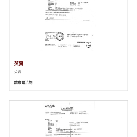
芡實
芡實..
請來電洽詢