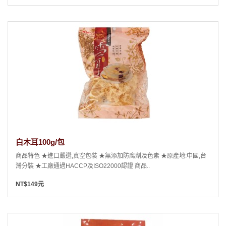
白木耳100g/包
商品特色 ★進口嚴選,真空包裝 ★無添加防腐劑及色素 ★原產地:中國,台
灣分裝 ★工廠通過HACCP及ISO22000認證 商品..
NT$149元