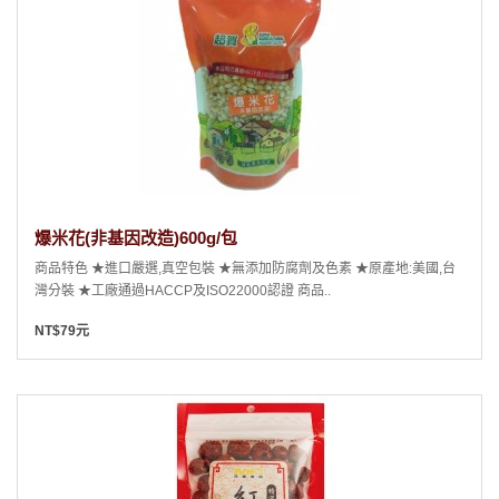
爆米花(非基因改造)600g/包
商品特色 ★進口嚴選,真空包裝 ★無添加防腐劑及色素 ★原產地:美國,台
灣分裝 ★工廠通過HACCP及ISO22000認證 商品..
NT$79元