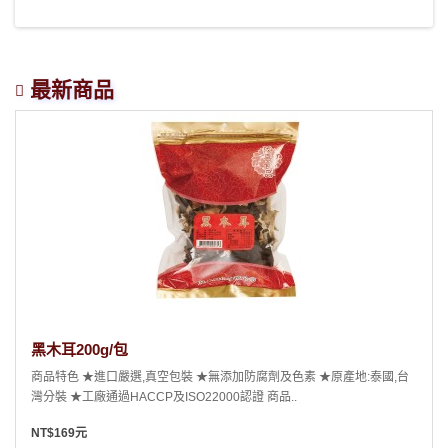
最新商品
黑木耳200g/包
商品特色 ★進口嚴選,真空包裝 ★無添加防腐劑及色素 ★原產地:泰國,台
灣分裝 ★工廠通過HACCP及ISO22000認證 商品..
NT$169元