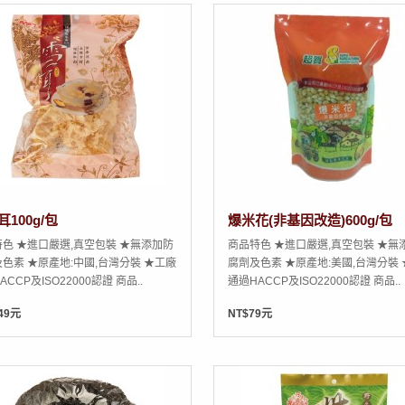
100g/包
爆米花(非基因改造)600g/包
色 ★進口嚴選,真空包裝 ★無添加防
商品特色 ★進口嚴選,真空包裝 ★無
色素 ★原產地:中國,台灣分裝 ★工廠
腐劑及色素 ★原產地:美國,台灣分裝
ACCP及ISO22000認證 商品..
通過HACCP及ISO22000認證 商品..
49元
NT$79元