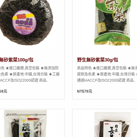
無砂紫菜100g/包
野生無砂紫菜30g/包
色 ★進口嚴選,真空包裝 ★無添加防
商品特色 ★進口嚴選,真空包裝 ★無
色素 ★原產地:中國,台灣分裝 ★工廠
腐劑及色素 ★原產地:中國,台灣分裝
ACCP及ISO22000認證 商品..
通過HACCP及ISO22000認證 商品..
59元
NT$79元