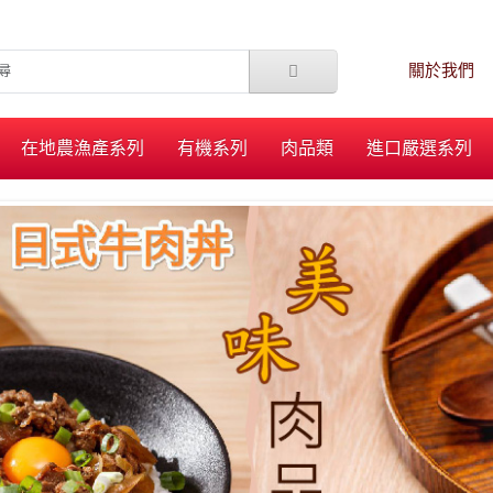
關於我們
在地農漁產系列
有機系列
肉品類
進口嚴選系列