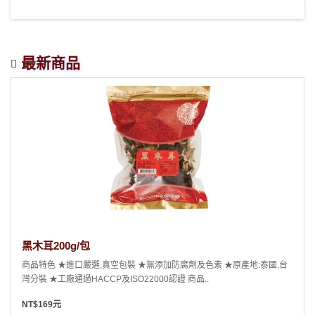
最新商品
黑木耳200g/包
商品特色 ★進口嚴選,真空包裝 ★無添加防腐劑及色素 ★原產地:泰國,台
灣分裝 ★工廠通過HACCP及ISO22000認證 商品..
NT$169元