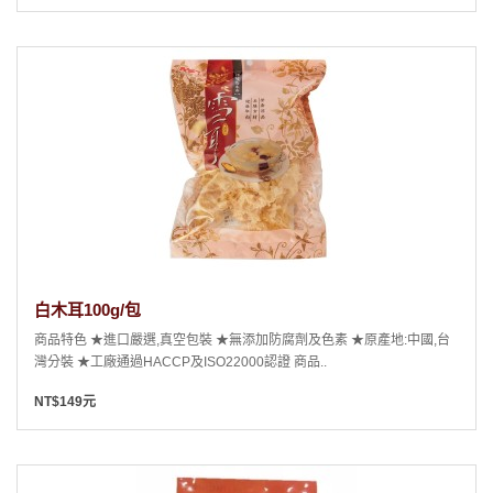
白木耳100g/包
商品特色 ★進口嚴選,真空包裝 ★無添加防腐劑及色素 ★原產地:中國,台
灣分裝 ★工廠通過HACCP及ISO22000認證 商品..
NT$149元